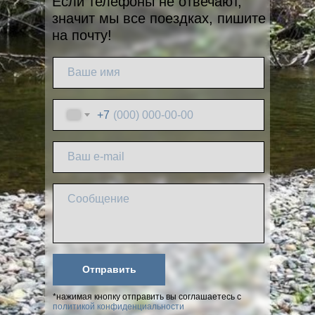
Если телефоны не отвечают,
значит мы все поездках, пишите
на почту!
+7
Отправить
*нажимая кнопку отправить вы соглашаетесь с
политикой конфиденциальности